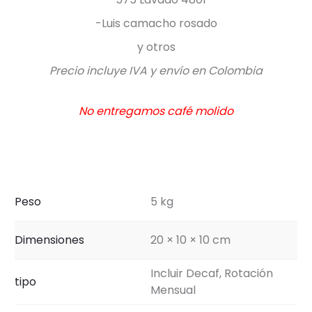
-Luis camacho rosado
y otros
Precio incluye IVA y envío en Colombia
No entregamos café molido
Peso
5 kg
Dimensiones
20 × 10 × 10 cm
Incluir Decaf, Rotación
tipo
Mensual