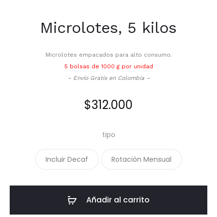
Microlotes, 5 kilos
Microlotes empacados para alto consumo.
5 bolsas de 1000 g por unidad
– Envío Gratis en Colombia –
$
312.000
tipo
Incluir Decaf
Rotación Mensual
Añadir al carrito