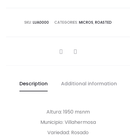
SKU:
LUA0000
CATEGORIES:
MICROS
,
ROASTED
SHARE
Description
Additional information
Altura: 1950 msnm
Municipio: Villahermosa
Variedad: Rosado