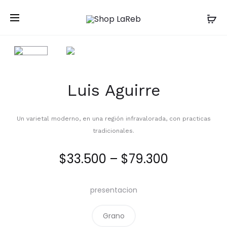
Luis Aguirre
Un varietal moderno, en una región infravalorada, con practicas
tradicionales.
Price
$
33.500
–
$
79.300
range:
presentacion
$33.500
Grano