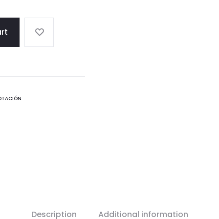
$65.000
rt
OTACIÓN
Description
Additional information