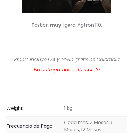
Tostión
muy
ligera. Agtron 110.
Precio incluye IVA y envío gratis en Colombia
No entregamos café molido
Weight
1 kg
Cada mes, 3 Meses, 6
Frecuencia de Pago
Meses, 12 Meses