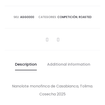
SKU:
AGG0000
CATEGORIES:
COMPETICIÓN
,
ROASTED
SHARE
Description
Additional information
Nanolote monofinca de Casabianca, Tolima.
Cosecha 2025